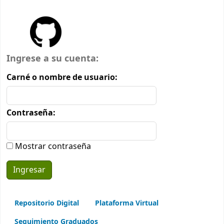
Inicio de sesión
Ingrese a su cuenta:
Carné o nombre de usuario:
Contraseña:
Mostrar contraseña
Repositorio Digital
Plataforma Virtual
Seguimiento Graduados