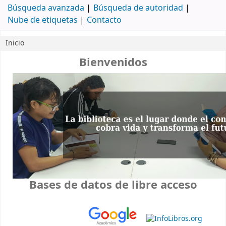
Búsqueda avanzada
Búsqueda de autoridad
Nube de etiquetas
Contacto
Inicio
Inicio
Bienvenidos
Bases de datos de libre acceso